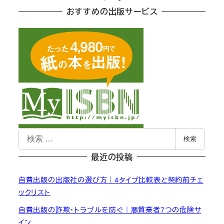
おすすめの出版サービス
検
検索
索
最近の投稿
自費出版の出版社の選び方｜4タイプ比較表と契約前チェ
ックリスト
自費出版の詐欺・トラブルを防ぐ｜悪質業者7つの危険サ
イン