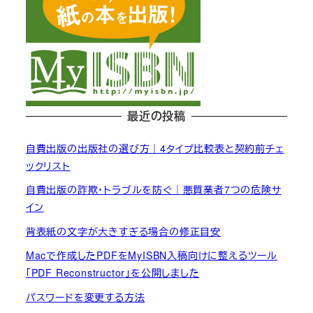
最近の投稿
自費出版の出版社の選び方｜4タイプ比較表と契約前チェ
ックリスト
自費出版の詐欺・トラブルを防ぐ｜悪質業者7つの危険サ
イン
背表紙の文字が大きすぎる場合の修正目安
Macで作成したPDFをMyISBN入稿向けに整えるツール
「PDF Reconstructor」を公開しました
パスワードを変更する方法