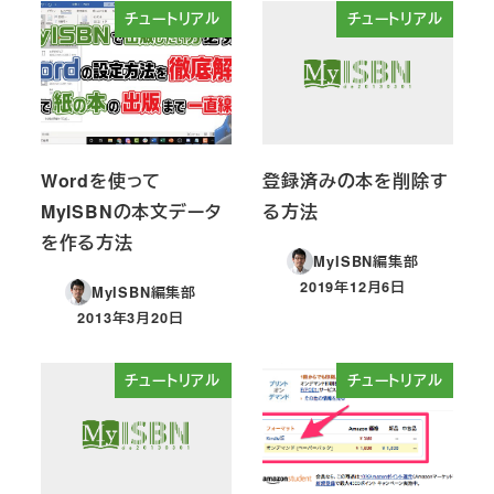
チュートリアル
チュートリアル
Wordを使って
登録済みの本を削除す
MyISBNの本文データ
る方法
を作る方法
MyISBN編集部
2019年12月6日
MyISBN編集部
投稿日
2013年3月20日
投稿日
チュートリアル
チュートリアル