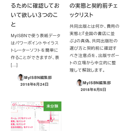
るために確認してお
の実態と契約前チェ
いて欲しい３つのこ
ックリスト
と
共同出版とは何か、費用の
実態と『全国の書店に並
MyISBNで使う表紙データ
ぶ』の真偽、共同出版社の
はパワーポイントやイラス
選び方と契約前に確認す
トレーターソフトを簡単に
べき注意点を、出版サポー
作ることができますが、表
トの立場から中立的に整
[…]
理して解説します。
MyISBN編集部
MyISBN編集部
2018年6月24日
投稿日
2018年6月5日
投稿日
未分類