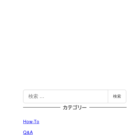
検
検索
索
カテゴリー
How-To
Q&A