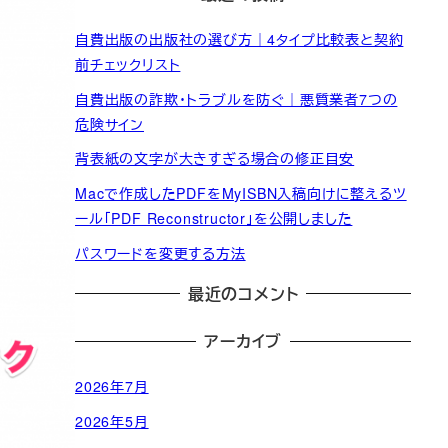
自費出版の出版社の選び方｜4タイプ比較表と契約
前チェックリスト
自費出版の詐欺・トラブルを防ぐ｜悪質業者7つの
危険サイン
背表紙の文字が大きすぎる場合の修正目安
Macで作成したPDFをMyISBN入稿向けに整えるツ
ール「PDF Reconstructor」を公開しました
パスワードを変更する方法
最近のコメント
アーカイブ
2026年7月
2026年5月