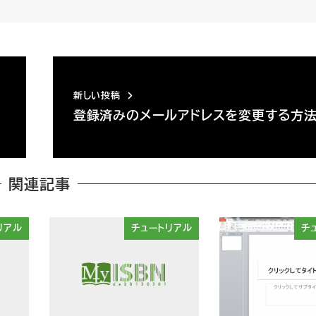
新しい投稿
登録済みのメールアドレスを変更する方
関連記事
リアル
チュートリアル
チ