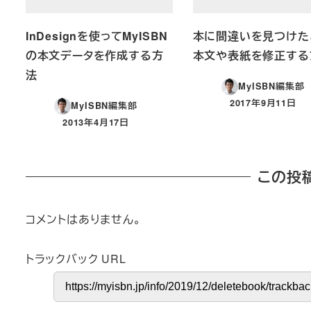
InDesignを使ってMyISBN
本に間違いを見つけた
の本文データを作成する方
本文や表紙を修正する
法
MyISBN編集部
2017年9月11日
MyISBN編集部
投稿日
2013年4月17日
投稿日
この投
コメントはありません。
トラックバック URL