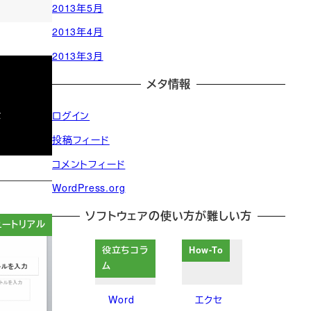
2013年5月
2013年4月
2013年3月
メタ情報
法
ログイン
投稿フィード
コメントフィード
WordPress.org
ソフトウェアの使い方が難しい方
ュートリアル
役立ちコラ
How-To
ム
Word
エクセ