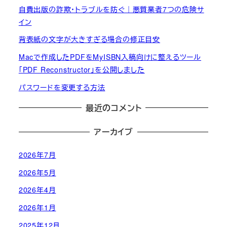
自費出版の詐欺・トラブルを防ぐ｜悪質業者7つの危険サ
イン
背表紙の文字が大きすぎる場合の修正目安
Macで作成したPDFをMyISBN入稿向けに整えるツール
「PDF Reconstructor」を公開しました
パスワードを変更する方法
最近のコメント
アーカイブ
2026年7月
2026年5月
2026年4月
2026年1月
2025年12月