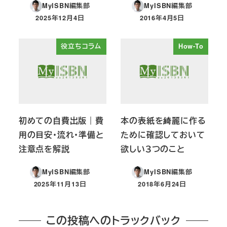
MyISBN編集部
MyISBN編集部
2025年12月4日
2016年4月5日
投稿日
投稿日
役立ちコラム
How-To
初めての自費出版｜費
本の表紙を綺麗に作る
用の目安・流れ・準備と
ために確認しておいて
注意点を解説
欲しい３つのこと
MyISBN編集部
MyISBN編集部
2025年11月13日
2018年6月24日
投稿日
投稿日
この投稿へのトラックバック