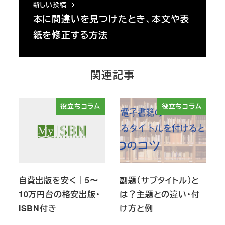
新しい投稿
本に間違いを見つけたとき、本文や表
紙を修正する方法
関連記事
役立ちコラム
役立ちコラム
自費出版を安く｜5〜
副題（サブタイトル）と
10万円台の格安出版・
は？主題との違い・付
ISBN付き
け方と例