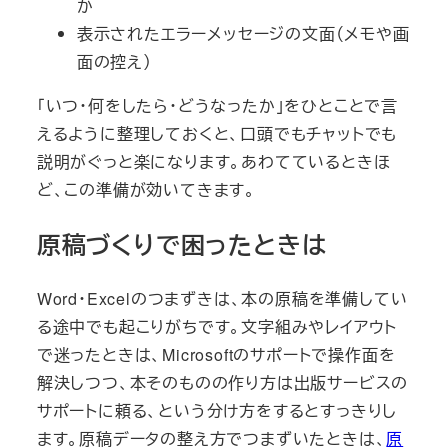
か
表示されたエラーメッセージの文面（メモや画
面の控え）
「いつ・何をしたら・どうなったか」をひとことで言
えるように整理しておくと、口頭でもチャットでも
説明がぐっと楽になります。あわてているときほ
ど、この準備が効いてきます。
原稿づくりで困ったときは
Word・Excelのつまずきは、本の原稿を準備してい
る途中でも起こりがちです。文字組みやレイアウト
で迷ったときは、Microsoftのサポートで操作面を
解決しつつ、本そのものの作り方は出版サービスの
サポートに頼る、という分け方をするとすっきりし
ます。原稿データの整え方でつまずいたときは、
原