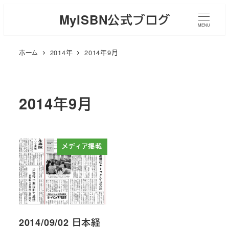
メ
MyISBN公式ブログ
イ
MENU
ン
ホーム
2014年
2014年9月
コ
ン
テ
ン
2014年9月
ツ
へ
移
メディア掲載
動
2014/09/02 日本経