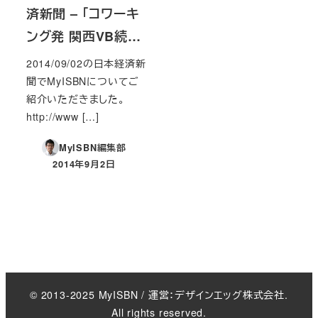
済新聞 – 「コワーキ
ング発 関西VB続…
2014/09/02の日本経済新
聞でMyISBNについてご
紹介いただきました。
http://www […]
MyISBN編集部
2014年9月2日
投稿日
© 2013-2025 MyISBN / 運営：デザインエッグ株式会社.
All rights reserved.