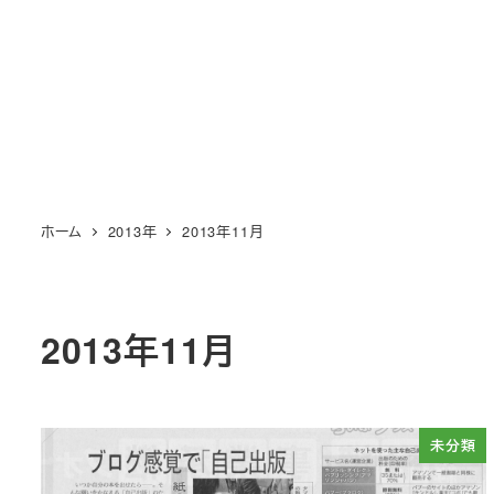
メ
イ
ン
コ
ン
テ
ン
ホーム
2013年
2013年11月
ツ
へ
移
動
2013年11月
未分類