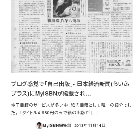
ブログ感覚で「自己出版」- 日本経済新聞(らいふ
プラス)にMyISBNが掲載され…
電子書籍のサービスが多い中、紙の書籍として唯一の紹介でし
た。 1タイトル4,980円のみで紙の出版が […]
MyISBN編集部
2013年11月14日
投稿日