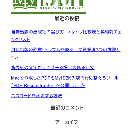
最近の投稿
自費出版の出版社の選び方｜4タイプ比較表と契約前チェ
ックリスト
自費出版の詐欺・トラブルを防ぐ｜悪質業者7つの危険サ
イン
背表紙の文字が大きすぎる場合の修正目安
Macで作成したPDFをMyISBN入稿向けに整えるツール
「PDF Reconstructor」を公開しました
パスワードを変更する方法
最近のコメント
アーカイブ