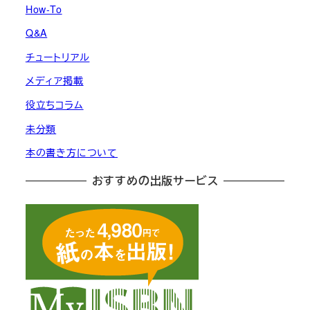
How-To
Q&A
チュートリアル
メディア掲載
役立ちコラム
未分類
本の書き方について
おすすめの出版サービス