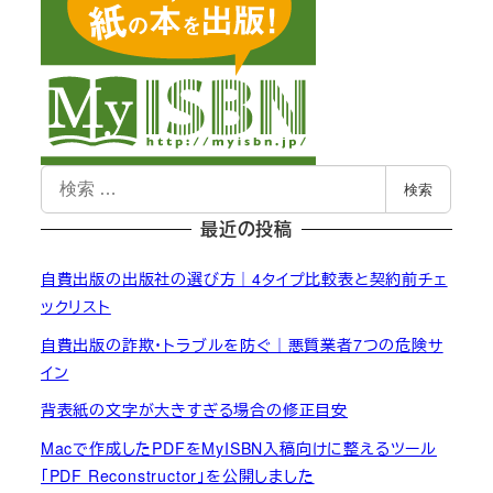
検
検索
索
最近の投稿
自費出版の出版社の選び方｜4タイプ比較表と契約前チェ
ックリスト
自費出版の詐欺・トラブルを防ぐ｜悪質業者7つの危険サ
イン
背表紙の文字が大きすぎる場合の修正目安
Macで作成したPDFをMyISBN入稿向けに整えるツール
「PDF Reconstructor」を公開しました