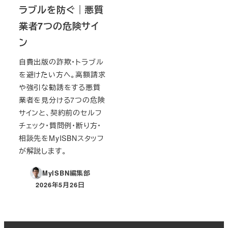
ラブルを防ぐ｜悪質
業者7つの危険サイ
ン
自費出版の詐欺・トラブル
を避けたい方へ。高額請求
や強引な勧誘をする悪質
業者を見分ける7つの危険
サインと、契約前のセルフ
チェック・質問例・断り方・
相談先をMyISBNスタッフ
が解説します。
MyISBN編集部
2026年5月26日
投稿日