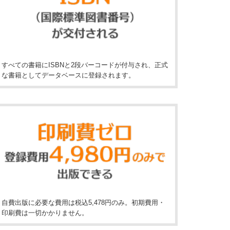
すべての書籍にISBNと2段バーコードが付与され、正式
な書籍としてデータベースに登録されます。
自費出版に必要な費用は税込5,478円のみ。初期費用・
印刷費は一切かかりません。