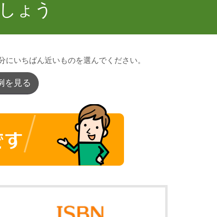
しょう
自分にいちばん近いものを選んでください。
例を見る