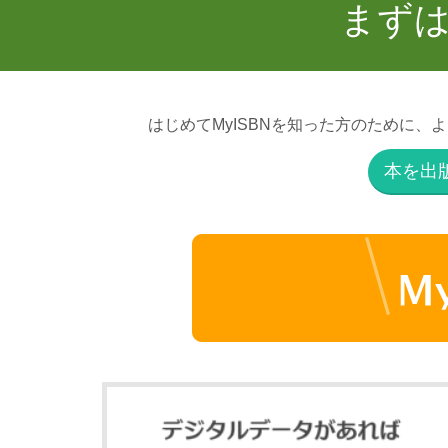
まず
はじめてMyISBNを知った方のために
本を出