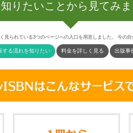
は知りたいことから見てみま
、よく見られている3つのページへの入口を用意しました。 今の
版する流れを知りたい
料金を詳しく見る
出版事