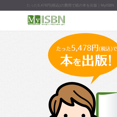
たった5,478円(税込)の費用で紙の本を出版｜MyISBN