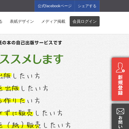
公式facebookページ
シェアする
る
表紙デザイン
メディア掲載
会員ログイン