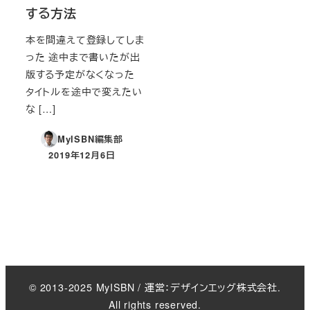
する方法
本を間違えて登録してしま
った 途中まで書いたが出
版する予定がなくなった
タイトルを途中で変えたい
な […]
MyISBN編集部
2019年12月6日
投稿日
© 2013-2025 MyISBN / 運営：デザインエッグ株式会社.
All rights reserved.