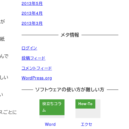
2013年5月
2013年4月
信が
2013年3月
メタ情報
に紙
ログイン
んで
投稿フィード
コメントフィード
しい
WordPress.org
ソフトウェアの使い方が難しい方
い
役立ちコラ
How-To
ム
スごとに
Word
エクセ