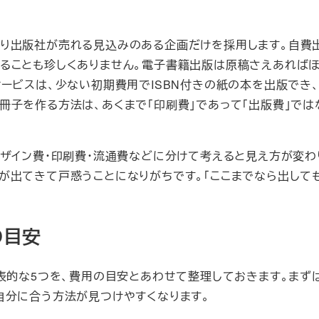
り出版社が売れる見込みのある企画だけを採用します。自費
ることも珍しくありません。電子書籍出版は原稿さえあれば
ービスは、少ない初期費用でISBN付きの紙の本を出版でき
冊子を作る方法は、あくまで「印刷費」であって「出版費」では
ザイン費・印刷費・流通費などに分けて考えると見え方が変わ
が出てきて戸惑うことになりがちです。「ここまでなら出しても
の目安
代表的な5つを、費用の目安とあわせて整理しておきます。まず
自分に合う方法が見つけやすくなります。