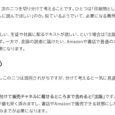
、次の二つを切り分けて考えることです。ひとつは「印刷物と
人に読んでほしい」のか。似ているようでいて、必要になる費
しい、生徒や社員に配るテキストが欲しい、という場合は「出版
す。一方で、全国の読者に届けたい、Amazonや書店で普通の
要になります。
う
す。この二つは混同されがちですが、分けて考えると一気に見
を付けて販売チャネルに載せるところまで含めると「出版」
です
も安く済みますし、書店やAmazonで販売できる状態にし
組みまでが必要になります。