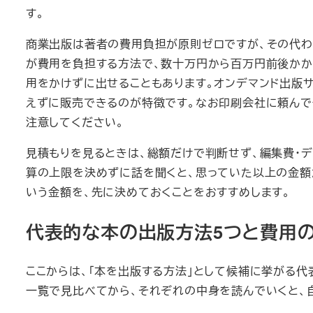
す。
商業出版は著者の費用負担が原則ゼロですが、その代わ
が費用を負担する方法で、数十万円から百万円前後かか
用をかけずに出せることもあります。オンデマンド出版サ
えずに販売できるのが特徴です。なお印刷会社に頼んで
注意してください。
見積もりを見るときは、総額だけで判断せず、編集費・デ
算の上限を決めずに話を聞くと、思っていた以上の金額
いう金額を、先に決めておくことをおすすめします。
代表的な本の出版方法5つと費用
ここからは、「本を出版する方法」として候補に挙がる
一覧で見比べてから、それぞれの中身を読んでいくと、