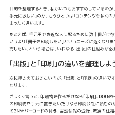
目的を整理するとき、私がいつもおすすめしているのが
手元に欲しい」のか、もうひとつは「コンテンツを多くの
まったく違います。
たとえば、手元用や身近な人に配るために数十冊だけ欲
いうより「冊子を印刷したい」というニーズに近くなりま
売したい、という場合は、いわゆる「出版」の仕組みが必
「出版」と「印刷」の違いを整理しよ
次に押さえておきたいのが、「出版」と「印刷」の違いで
なります。
ざっくり言うと、
印刷物を作るだけなら「印刷」、ISBN
の印刷物を手元に置きたいだけなら印刷会社に頼むのが最
ISBNやバーコードの付与、書誌情報の登録、流通の仕