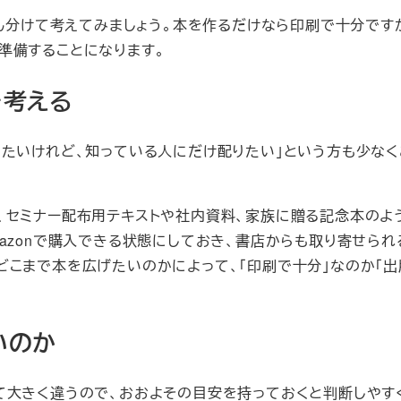
たん分けて考えてみましょう。本を作るだけなら印刷で十分です
準備することになります。
を考える
したいけれど、知っている人にだけ配りたい」という方も少なく
、セミナー配布用テキストや社内資料、家族に贈る記念本のよ
azonで購入できる状態にしておき、書店からも取り寄せられ
どこまで本を広げたいのかによって、「印刷で十分」なのか「出
いのか
て大きく違うので、おおよその目安を持っておくと判断しやす