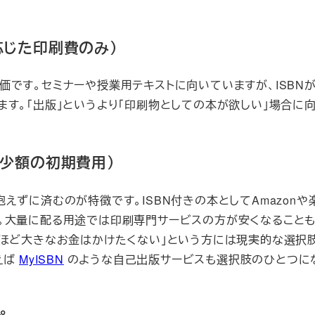
応じた印刷費のみ）
です。セミナーや授業用テキストに向いていますが、ISBN
す。「出版」というより「印刷物としての本が欲しい」場合に
：少額の初期費用）
えずに済むのが特徴です。ISBN付きの本としてAmazonや
。大量に配る用途では印刷専門サービスの方が安くなることも
版ほど大きなお金はかけたくない」という方には現実的な選択
えば
MyISBN
のような自己出版サービスも選択肢のひとつに