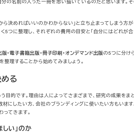
、自分の名前の入った一冊を思い描いているのだと思います。
何から決めればいいのかわからない」と立ち止まってしまう方が
く5つに整理し、それぞれの費用の目安と「自分にはどれが合
。
出版・電子書籍出版・冊子印刷・オンデマンド出版
の5つに分け
つを整理することから始めてみましょう。
決める
いう目的です。理由は人によってさまざまで、研究の成果をま
教材にしたい方、会社のブランディングに使いたい方もいます
わってきます。
ほしい」のか