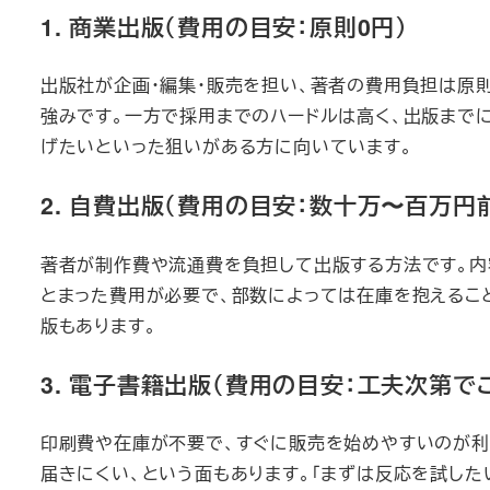
1. 商業出版（費用の目安：原則0円）
出版社が企画・編集・販売を担い、著者の費用負担は原
強みです。一方で採用までのハードルは高く、出版まで
げたいといった狙いがある方に向いています。
2. 自費出版（費用の目安：数十万〜百万円
著者が制作費や流通費を負担して出版する方法です。内
とまった費用が必要で、部数によっては在庫を抱えるこ
版もあります。
3. 電子書籍出版（費用の目安：工夫次第で
印刷費や在庫が不要で、すぐに販売を始めやすいのが利
届きにくい、という面もあります。「まずは反応を試した