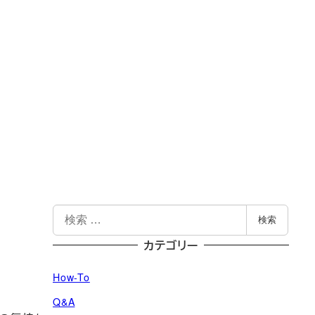
検
検索
索
カテゴリー
How-To
Q&A