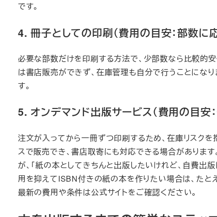
です。
4. 冊子としての印刷（費用の目安：部数に
必要な部数だけを印刷する方法で、少部数なら比較的安価
は書店販売ができず、在庫管理も自分で行うことになりま
す。
5. オンデマンド出版サービス（費用の目安
注文が入ってから一冊ずつ印刷するため、在庫リスクを抱
スで販売でき、書店取寄にも対応できる場合があります
が、「紙の本としてきちんと出版したいけれど、自費出
用を抑えてISBN付きの紙の本を作りたい場合は、たと
最新の費用や条件は公式サイトをご確認ください。