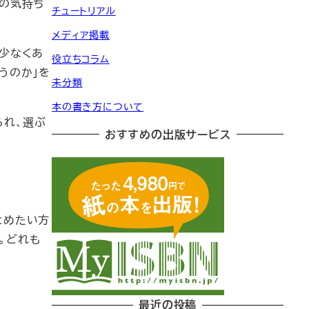
その気持ち
チュートリアル
メディア掲載
少なくあ
役立ちコラム
うのか」を
未分類
本の書き方について
られ、選ぶ
おすすめの出版サービス
とめたい方
。どれも
最近の投稿