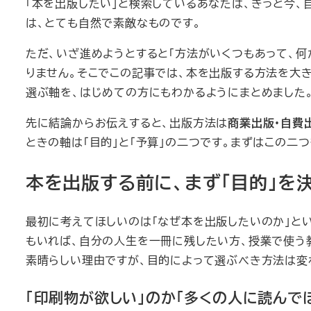
「本を出版したい」と検索しているあなたは、きっと今
は、とても自然で素敵なものです。
ただ、いざ進めようとすると「方法がいくつもあって、
りません。そこでこの記事では、本を出版する方法を大き
選ぶ軸を、はじめての方にもわかるようにまとめました
先に結論からお伝えすると、出版方法は
商業出版・自費
ときの軸は「目的」と「予算」の二つです。まずはこの二
本を出版する前に、まず「目的」を
最初に考えてほしいのは「なぜ本を出版したいのか」と
もいれば、自分の人生を一冊に残したい方、授業で使う
素晴らしい理由ですが、目的によって選ぶべき方法は変
「印刷物が欲しい」のか「多くの人に読んで