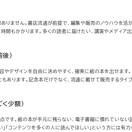
則ありません。書店流通が前提で、編集や販売のノウハウを活
に時間もかかります。多くの読者に届けたい、講演やメディア
前後）
容やデザインを自由に決めやすく、確実に紙の本を出せます。
ともあります。記念本だけでなく、流通に載せて販売するタイ
ごく少額）
点です。紙の本が手元に残らない、電子書籍に慣れていない
い」「コンテンツを多くの人に読んでほしい」という方には有