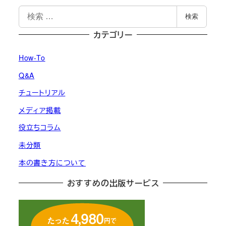
検
検索
索
カテゴリー
How-To
Q&A
チュートリアル
メディア掲載
役立ちコラム
未分類
本の書き方について
おすすめの出版サービス