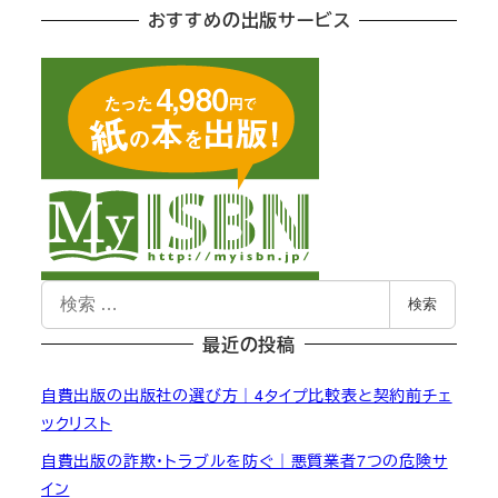
おすすめの出版サービス
検
検索
索
最近の投稿
自費出版の出版社の選び方｜4タイプ比較表と契約前チェ
ックリスト
自費出版の詐欺・トラブルを防ぐ｜悪質業者7つの危険サ
イン