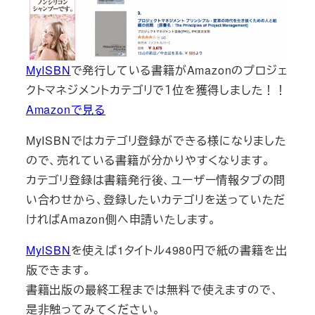
MyISBN
で発行している書籍がAmazonのプロジェ
クトマネジメントカテゴリで１位を獲得しました！！
Amazonで見る
MyISBNではカテゴリ登録ができる様になりました
ので、売れている書籍が分かりやすくなります。
カテゴリ登録は書籍発行後、ユーザー情報タブの問
い合わせから、登録したいカテゴリを送っていただ
ければAmazon側へ申請いたします。
MyISBN
を使えば1タイトル4980円で紙の書籍を出
版できます。
書籍出版の最終工程までは無料で使えますので、
是非触ってみてください。