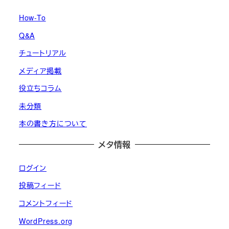
How-To
Q&A
チュートリアル
メディア掲載
役立ちコラム
未分類
本の書き方について
メタ情報
ログイン
投稿フィード
コメントフィード
WordPress.org