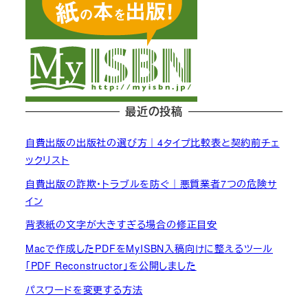
最近の投稿
自費出版の出版社の選び方｜4タイプ比較表と契約前チェ
ックリスト
自費出版の詐欺・トラブルを防ぐ｜悪質業者7つの危険サ
イン
背表紙の文字が大きすぎる場合の修正目安
Macで作成したPDFをMyISBN入稿向けに整えるツール
「PDF Reconstructor」を公開しました
パスワードを変更する方法