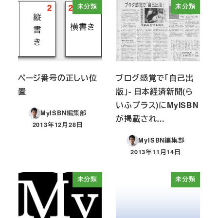
未分類
未分類
ページ番号の正しい位
ブログ感覚で「自己出
置
版」- 日本経済新聞(ら
いふプラス)にMyISBN
MyISBN編集部
が掲載され…
2013年12月28日
投稿日
MyISBN編集部
2013年11月14日
投稿日
未分類
未分類