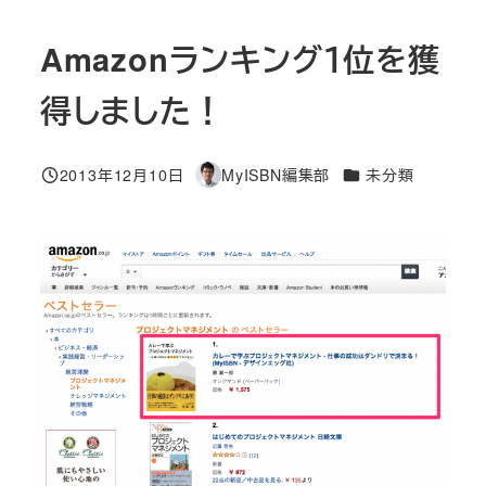
Amazonランキング１位を獲
得しました！
カテゴリー
2013年12月10日
MyISBN編集部
未分類
投稿日
著
者