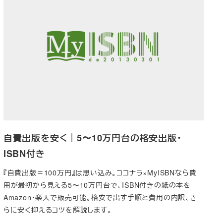
自費出版を安く｜5〜10万円台の格安出版・
ISBN付き
『自費出版＝100万円』は思い込み。ココナラ×MyISBNなら費
用が最初から見える5〜10万円台で、ISBN付きの紙の本を
Amazon・楽天で販売可能。格安で出す手順と費用の内訳、さ
らに安く抑えるコツを解説します。