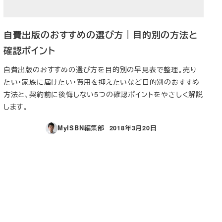
自費出版のおすすめの選び方｜目的別の方法と
確認ポイント
自費出版のおすすめの選び方を目的別の早見表で整理。売り
たい・家族に届けたい・費用を抑えたいなど目的別のおすすめ
方法と、契約前に後悔しない5つの確認ポイントをやさしく解説
します。
MyISBN編集部
2018年3月20日
投稿日