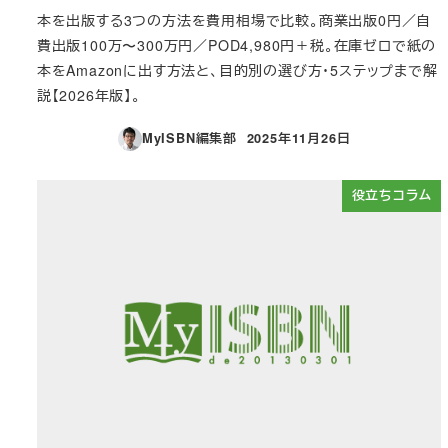
本を出版する3つの方法を費用相場で比較。商業出版0円／自
費出版100万〜300万円／POD4,980円＋税。在庫ゼロで紙の
本をAmazonに出す方法と、目的別の選び方・5ステップまで解
説【2026年版】。
MyISBN編集部
2025年11月26日
投稿日
役立ちコラム