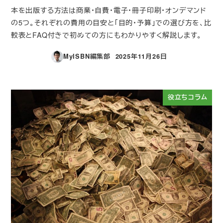
本を出版する方法は商業・自費・電子・冊子印刷・オンデマンド
の5つ。それぞれの費用の目安と「目的・予算」での選び方を、比
較表とFAQ付きで初めての方にもわかりやすく解説します。
MyISBN編集部
2025年11月26日
投稿日
役立ちコラム