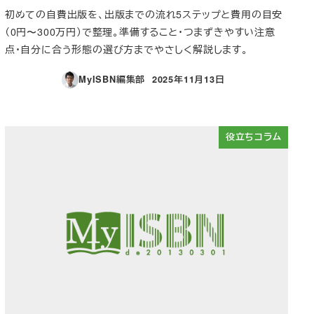
初めての自費出版を、出版までの流れ5ステップと費用の目安
（0円〜300万円）で整理。準備すること・つまずきやすい注意
点・自分に合う形態の選び方までやさしく解説します。
MyISBN編集部
2025年11月13日
投稿日
役立ちコラム