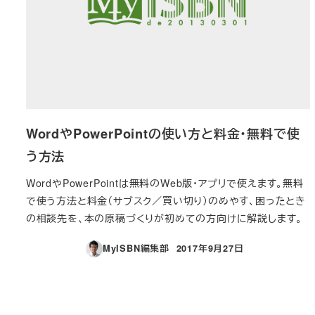
WordやPowerPointの使い方と料金・無料で使
う方法
WordやPowerPointは無料のWeb版・アプリで使えます。無料
で使う方法と料金（サブスク／買い切り）のめやす、困ったとき
の相談先を、本の原稿づくりが初めての方向けに解説します。
MyISBN編集部
2017年9月27日
投稿日
投