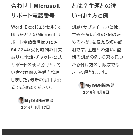
合わせ｜Microsoft
とは？主題との違
サポート電話番号
い・付け方と例
Word・Excel（エクセル）で
副題（サブタイトル）とは、
困ったときのMicrosoftサ
主題を補い「誰の・何のた
ポート電話番号は0120-
めの本か」を伝える短い説
54-2244（受付時間の目安
明です。主題との違い、型
あり）。電話・チャット・公式
別の副題の例、検索で見つ
サポートの使い分けと、問
かる付け方の手順までや
い合わせ前の準備も整理
さしく解説します。
しました。最新の窓口は公
MyISBN編集部
式でご確認ください。
2016年4月5日
投稿日
MyISBN編集部
2016年5月17日
投稿日