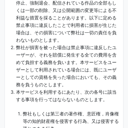
停止、強制退会、配信されている作品の全部もし
くは一部の削除、又は公開範囲の変更等による不
利益な措置を採ることがあります。以下に定める
禁止事項に違反したことで利用者に損害が生じた
場合は、その損害について弊社は一切の責任を負
わないものとします。
弊社が損害を被った場合は禁止事項に違反したユ
ーザーが、それを賠償に発生する全ての費用を含
めて負担する義務を負います。本サービスをユー
ザーとして利用されている場合には、既にユーザ
ーとしての資格を失った場合においても、その義
務を負うものとします。
本サービスを利用するにあたり、次の各号に該当
する事項を行ってはならないものとします。
弊社もしくは第三者の著作権、意匠権，肖像権
等の知的財産権を侵害する行為、又は侵害する