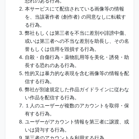
恐れのある行為。
本サービスにて配信されている画像等の情報
を、当該著作者 (創作者) の同意なしに転載す
る行為。
弊社もしくは第三者を不当に差別や誹謗中傷、
或いは第三者への不当な差別を助長し、その名
誉もしくは信用を毀損する行為。
自殺・自傷行為・薬物乱用等を美化・誘発・助
長する恐れのある行為。
性的又は暴力的な表現を含む画像等の情報を配
信する行為。
弊社が別途規定した作品ガイドラインに従わな
い作品を配信する行為。
１人のユーザーが複数のアカウントを取得・保
有する行為。
ユーザーがアカウント情報を第三者に譲渡、或
いは貸与する行為。
第三者のアカウントを利用する行為。