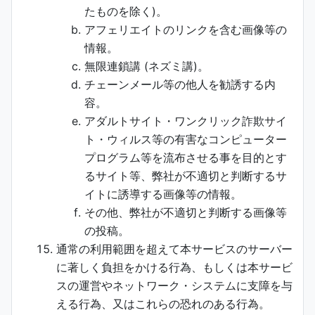
たものを除く)。
アフェリエイトのリンクを含む画像等の
情報。
無限連鎖講 (ネズミ講)。
チェーンメール等の他人を勧誘する内
容。
アダルトサイト・ワンクリック詐欺サイ
ト・ウィルス等の有害なコンピューター
プログラム等を流布させる事を目的とす
るサイト等、弊社が不適切と判断するサ
イトに誘導する画像等の情報。
その他、弊社が不適切と判断する画像等
の投稿。
通常の利用範囲を超えて本サービスのサーバー
に著しく負担をかける行為、もしくは本サービ
スの運営やネットワーク・システムに支障を与
える行為、又はこれらの恐れのある行為。