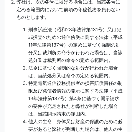
弊社は、次の各号に掲げる場合には、当該各号に
定める範囲内において前項の守秘義務を負わない
ものとします。
刑事訴訟法（昭和23年法律第131号）又は犯
罪捜査のための通信傍受に関する法律（平成
11年法律第137号）の定めに基づく強制の処
分又は裁判所の命令が行われた場合は、当該
処分又は裁判所の命令の定める範囲内。
法令に基づく強制的な処分が行われた場合
は、当該処分又は命令の定める範囲内。
特定電気通信役務提供者の損害賠償責任の制
限及び発信者情報の開示に関する法律（平成
13年法律第137号）第4条に基づく開示請求
の要件が充足されたと弊社が判断した場合
は、当該開示請求の範囲内。
他人の生命、身体又は財産の保護のために必
要があると弊社が判断した場合は、他人の生