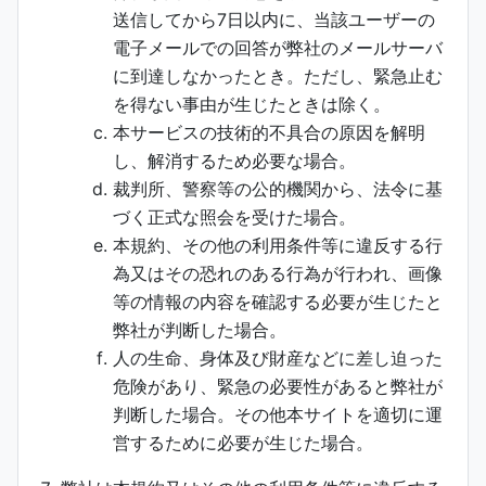
送信してから7日以内に、当該ユーザーの
電子メールでの回答が弊社のメールサーバ
に到達しなかったとき。ただし、緊急止む
を得ない事由が生じたときは除く。
本サービスの技術的不具合の原因を解明
し、解消するため必要な場合。
裁判所、警察等の公的機関から、法令に基
づく正式な照会を受けた場合。
本規約、その他の利用条件等に違反する行
為又はその恐れのある行為が行われ、画像
等の情報の内容を確認する必要が生じたと
弊社が判断した場合。
人の生命、身体及び財産などに差し迫った
危険があり、緊急の必要性があると弊社が
判断した場合。その他本サイトを適切に運
営するために必要が生じた場合。