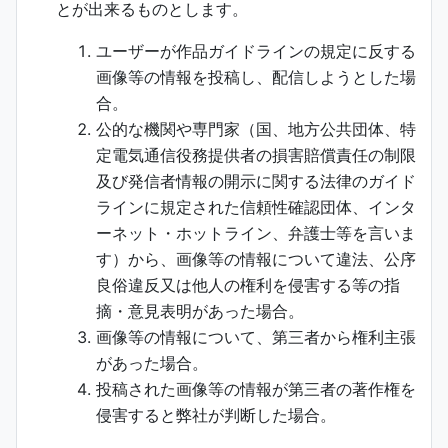
とが出来るものとします。
ユーザーが作品ガイドラインの規定に反する
画像等の情報を投稿し、配信しようとした場
合。
公的な機関や専門家（国、地方公共団体、特
定電気通信役務提供者の損害賠償責任の制限
及び発信者情報の開示に関する法律のガイド
ラインに規定された信頼性確認団体、インタ
ーネット・ホットライン、弁護士等を言いま
す）から、画像等の情報について違法、公序
良俗違反又は他人の権利を侵害する等の指
摘・意見表明があった場合。
画像等の情報について、第三者から権利主張
があった場合。
投稿された画像等の情報が第三者の著作権を
侵害すると弊社が判断した場合。