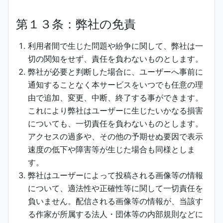
第１３条：弊社の免責
利用者間で生じた問題や紛争に関して、弊社は一
切の関知をせず、責任を負わないものとします。
弊社が必要と判断した場合に、ユーザーへ事前に
通知することなく本サービスをいつでも任意の理
由で追加、変更、中断、終了する事ができます。
これにより弊社はユーザーに生じたいかなる損害
についても、一切責任を負わないものとします。
アクセスの過多や、その他の予期せぬ要因で表示
速度の低下や障害等が生じた場合も同様としま
す。
弊社はユーザーによって投稿される画像等の情報
について、適法性や正確性等に関して一切責任を
負いません。配信される画像等の情報が、当該す
る作家が所属する法人・団体等の内部規則などに